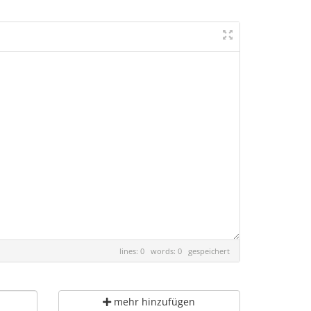
lines: 0 words: 0
gespeichert
mehr hinzufügen