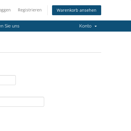
loggen
Registrieren
Warenkorb ansehen
en Sie uns
Konto