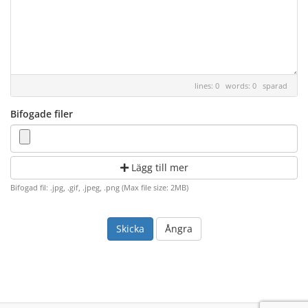
lines: 0 words: 0
sparad
Bifogade filer
Lägg till mer
Bifogad fil: .jpg, .gif, .jpeg, .png (Max file size: 2MB)
Ångra