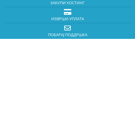
ЗАКУПИ ХОСТИНГ
ИЗВРШИ УПЛАТА
ПОБАРАЈ ПОДДРШКА