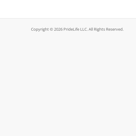
Copyright © 2026 PrideLife LLC. All Rights Reserved.