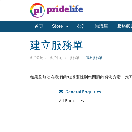
首頁
Store
公告
知識庫
服務狀
建立服務單
客戶系統
客戶中心
服務單
送出服務單
如果您無法在我們的知識庫找到您問題的解決方案，您
General Enquiries
All Enquiries