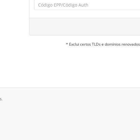
* Exclui certos TLDs e domínios renovado
s.