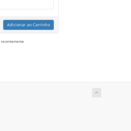
Adicionar ao Carrinho
s recentemente