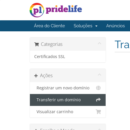
Área do Cliente
Soluções
Anúncios
Tra
Categorias
Certificados SSL
Ações
Registrar um novo domínio
Transferir um domínio
Visualizar carrinho