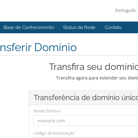
Português
Base de Conhecimento
Status da Rede
Contato
nsferir Domínio
Transfira seu domíni
Transfira agora para estender seu domí
Transferência de domínio únic
Nome Domínio
Código de Autorização