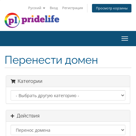
Русский
Вход
Регистрация
Просмотр корзины
Toggl
navig
Перенести домен
Категории
Действия