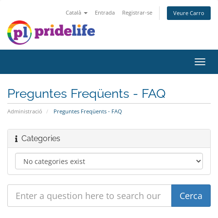
Català
Entrada
Registrar-se
Veure Carro
Toggl
navig
Preguntes Freqüents - FAQ
Administració
Preguntes Freqüents - FAQ
Categories