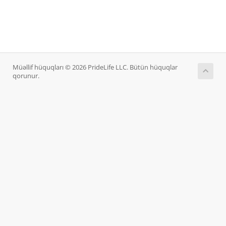
Müəllif hüquqları © 2026 PrideLife LLC. Bütün hüquqlar
qorunur.