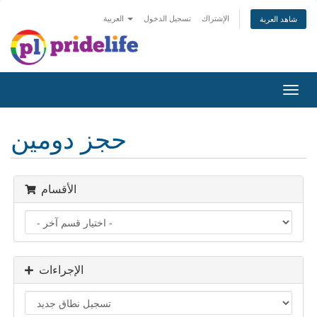
الإشتراك
تسجيل الدخول
العربية
شاهد العربة
Toggl
navig
حجز دومين
الأقسام
الإجراءات