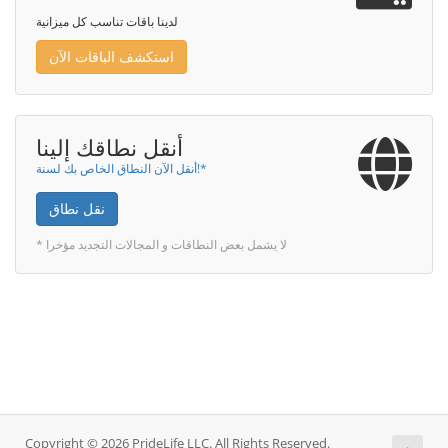
لدينا باقات تناسب كل ميزانية
استكشف الباقات الآن
أنقل نطاقك إلينا
أنقل الآن النطاق الخاص بك لسنة!*
نقل نطاق
* لا يشمل بعض النطاقات و المجالات التجديد مؤخرا
Copyright © 2026 PrideLife LLC. All Rights Reserved.