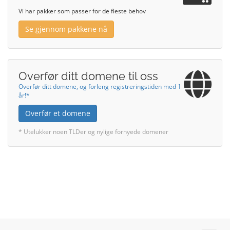
Vi har pakker som passer for de fleste behov
Se gjennom pakkene nå
Overfør ditt domene til oss
Overfør ditt domene, og forleng registreringstiden med 1
år!*
Overfør et domene
* Utelukker noen TLDer og nylige fornyede domener