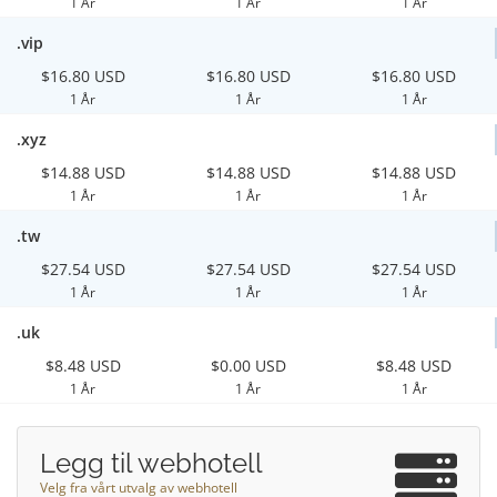
1 År
1 År
1 År
.vip
$16.80 USD
$16.80 USD
$16.80 USD
1 År
1 År
1 År
.xyz
$14.88 USD
$14.88 USD
$14.88 USD
1 År
1 År
1 År
.tw
$27.54 USD
$27.54 USD
$27.54 USD
1 År
1 År
1 År
.uk
$8.48 USD
$0.00 USD
$8.48 USD
1 År
1 År
1 År
Legg til webhotell
Velg fra vårt utvalg av webhotell