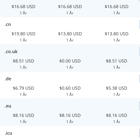
$16.68 USD
$16.68 USD
$16.68 USD
1 År
1 År
1 År
.cn
$19.80 USD
$13.80 USD
$13.80 USD
1 År
1 År
1 År
.co.uk
$8.51 USD
$0.00 USD
$8.51 USD
1 År
1 År
1 År
.de
$6.79 USD
$0.60 USD
$5.38 USD
1 År
1 År
1 År
.eu
$8.16 USD
$8.16 USD
$8.16 USD
1 År
1 År
1 År
.icu