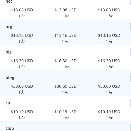
.net
$13.08 USD
$13.08 USD
$13.08 USD
1 År
1 År
1 År
.org
$13.16 USD
$13.16 USD
$13.16 USD
1 År
1 År
1 År
.biz
$16.30 USD
$16.30 USD
$16.30 USD
1 År
1 År
1 År
.blog
$30.60 USD
$30.60 USD
$30.60 USD
1 År
1 År
1 År
.ca
$10.19 USD
$10.19 USD
$10.19 USD
1 År
1 År
1 År
.club