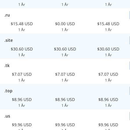
1 År
1 År
1 År
.ru
$15.48 USD
$0.00 USD
$15.48 USD
1 År
1 År
1 År
.site
$30.60 USD
$30.60 USD
$30.60 USD
1 År
1 År
1 År
.tk
$7.07 USD
$7.07 USD
$7.07 USD
1 År
1 År
1 År
.top
$8.96 USD
$8.96 USD
$8.96 USD
1 År
1 År
1 År
.us
$9.96 USD
$9.96 USD
$9.96 USD