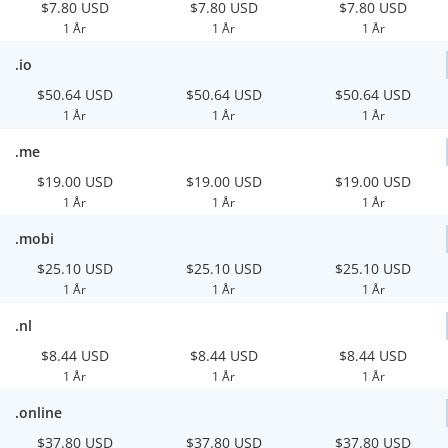
$7.80 USD
$7.80 USD
$7.80 USD
1 År
1 År
1 År
.io
$50.64 USD
$50.64 USD
$50.64 USD
1 År
1 År
1 År
.me
$19.00 USD
$19.00 USD
$19.00 USD
1 År
1 År
1 År
.mobi
$25.10 USD
$25.10 USD
$25.10 USD
1 År
1 År
1 År
.nl
$8.44 USD
$8.44 USD
$8.44 USD
1 År
1 År
1 År
.online
$37.80 USD
$37.80 USD
$37.80 USD