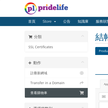
首頁
Store
公告
知識庫
服務狀
結
分類
SSL Certificates
Produ
動作
註冊新網域
Transfer in a Domain
Ap
查看購物車