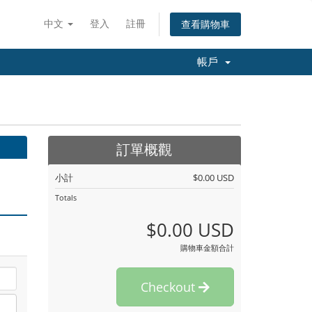
中文
登入
註冊
查看購物車
帳戶
訂單概觀
小計
$0.00 USD
Totals
$0.00 USD
購物車金額合計
Checkout