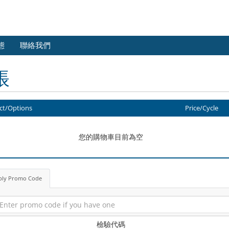
態
聯絡我們
帳
ct/Options
Price/Cycle
您的購物車目前為空
ply Promo Code
檢驗代碼