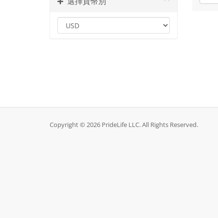
選擇貨幣別
Copyright © 2026 PrideLife LLC. All Rights Reserved.