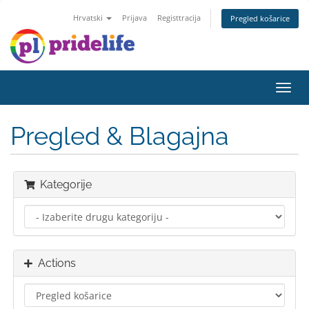
Hrvatski
Prijava
Registtracija
Pregled košarice
Toggl
navig
Pregled & Blagajna
Kategorije
Actions