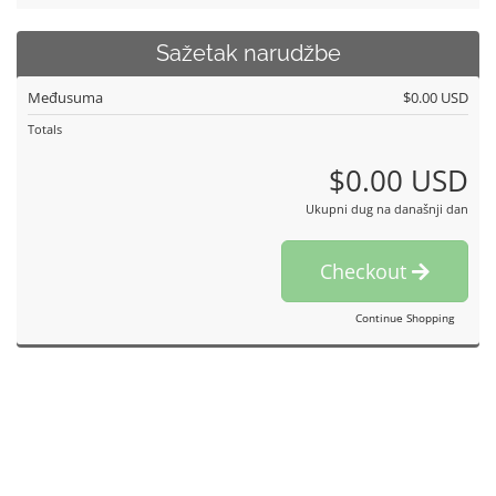
Sažetak narudžbe
Međusuma
$0.00 USD
Totals
$0.00 USD
Ukupni dug na današnji dan
Checkout
Continue Shopping