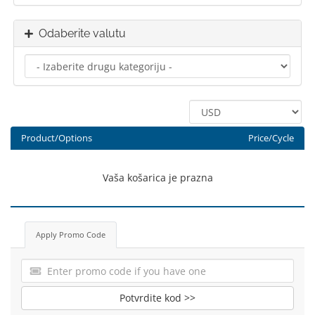
Odaberite valutu
Product/Options
Price/Cycle
Vaša košarica je prazna
Apply Promo Code
Potvrdite kod >>