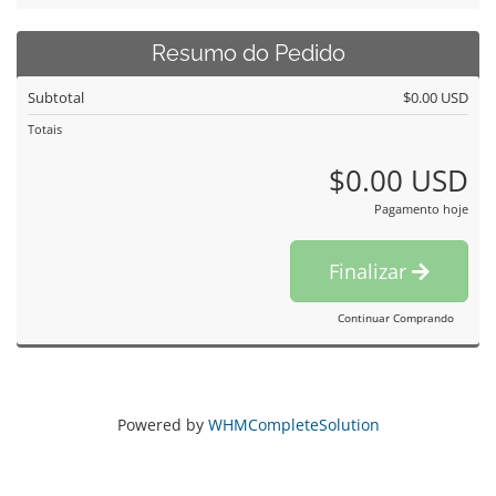
Resumo do Pedido
Subtotal
$0.00 USD
Totais
$0.00 USD
Pagamento hoje
Finalizar
Continuar Comprando
Powered by
WHMCompleteSolution