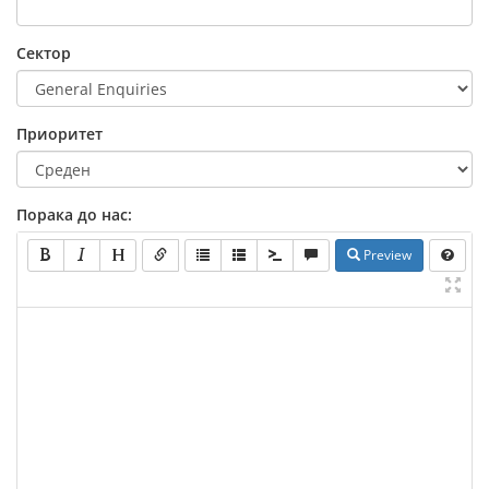
Сектор
Приоритет
Порака до нас:
Preview