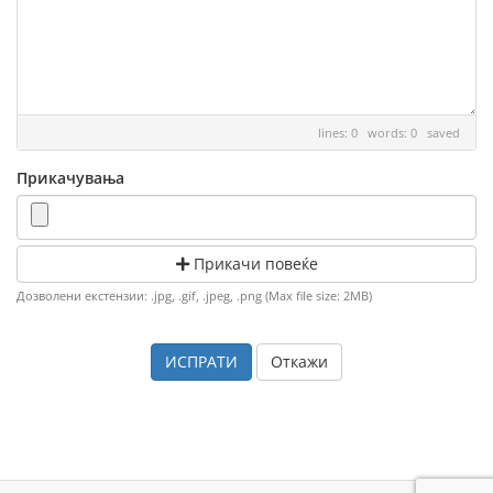
lines: 0 words: 0
saved
Прикачувања
Прикачи повеќе
Дозволени екстензии: .jpg, .gif, .jpeg, .png (Max file size: 2MB)
Откажи